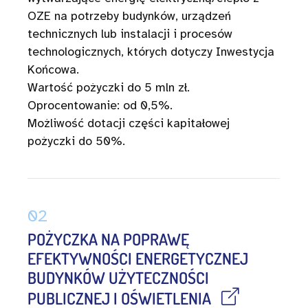
OZE na potrzeby budynków, urządzeń
technicznych lub instalacji i procesów
technologicznych, których dotyczy Inwestycja
Końcowa.
Wartość pożyczki do 5 mln zł.
Oprocentowanie: od 0,5%.
Możliwość dotacji części kapitałowej
pożyczki do 50%.
02
POŻYCZKA NA POPRAWĘ
EFEKTYWNOŚCI ENERGETYCZNEJ
BUDYNKÓW UŻYTECZNOŚCI
PUBLICZNEJ I OŚWIETLENIA