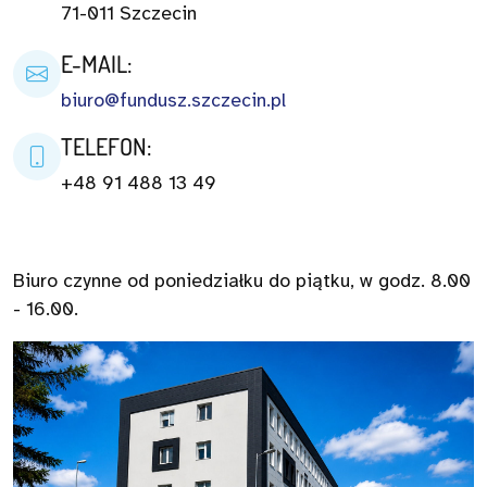
71-011 Szczecin
E-MAIL:
biuro@fundusz.szczecin.pl
TELEFON:
+48 91 488 13 49
Biuro czynne od poniedziałku do piątku, w godz. 8.00
- 16.00.