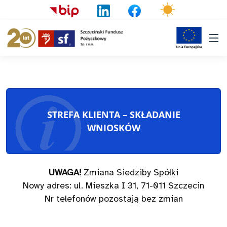
Pomiń menu
STREFA KLIENTA – SKŁADANIE
WNIOSKÓW
UWAGA!
Zmiana Siedziby Spółki
Nowy adres: ul. Mieszka I 31, 71-011 Szczecin
Nr telefonów pozostają bez zmian