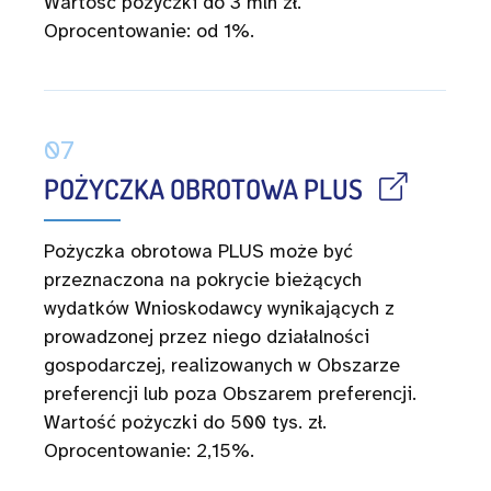
Wartość pożyczki do 3 mln zł.
Oprocentowanie: od 1%.
07
POŻYCZKA OBROTOWA PLUS
Pożyczka obrotowa PLUS może być
przeznaczona na pokrycie bieżących
wydatków Wnioskodawcy wynikających z
prowadzonej przez niego działalności
gospodarczej, realizowanych w Obszarze
preferencji lub poza Obszarem preferencji.
Wartość pożyczki do 500 tys. zł.
Oprocentowanie: 2,15%.