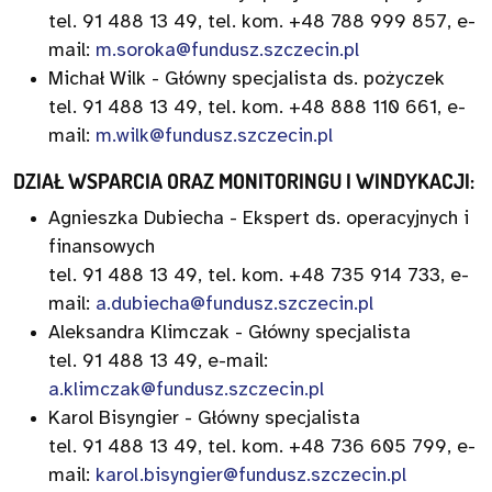
tel. 91 488 13 49, tel. kom. +48 788 999 857, e-
mail:
m.soroka@fundusz.szczecin.pl
Michał Wilk - Główny specjalista ds. pożyczek
tel. 91 488 13 49, tel. kom. +48 888 110 661, e-
mail:
m.wilk@fundusz.szczecin.pl
DZIAŁ WSPARCIA ORAZ MONITORINGU I WINDYKACJI:
Agnieszka Dubiecha - Ekspert ds. operacyjnych i
finansowych
tel. 91 488 13 49, tel. kom. +48 735 914 733, e-
mail:
a.dubiecha@fundusz.szczecin.pl
Aleksandra Klimczak - Główny specjalista
tel. 91 488 13 49, e-mail:
a.klimczak@fundusz.szczecin.pl
Karol Bisyngier - Główny specjalista
tel. 91 488 13 49, tel. kom. +48 736 605 799, e-
mail:
karol.bisyngier@fundusz.szczecin.pl