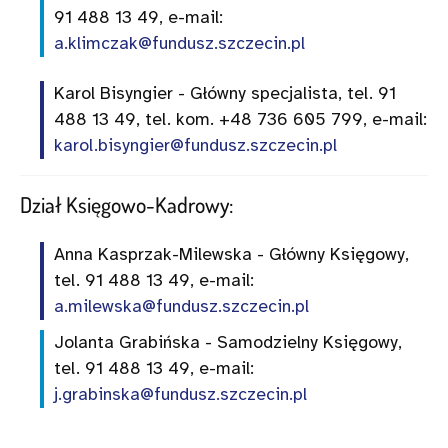
91 488 13 49, e-mail:
a.klimczak@fundusz.szczecin.pl
Karol Bisyngier - Główny specjalista, tel. 91
488 13 49, tel. kom. +48 736 605 799, e-mail:
karol.bisyngier@fundusz.szczecin.pl
Dział Księgowo-Kadrowy:
Anna Kasprzak-Milewska - Główny Księgowy,
tel. 91 488 13 49, e-mail:
a.milewska@fundusz.szczecin.pl
Jolanta Grabińska - Samodzielny Księgowy,
tel. 91 488 13 49, e-mail:
j.grabinska@fundusz.szczecin.pl