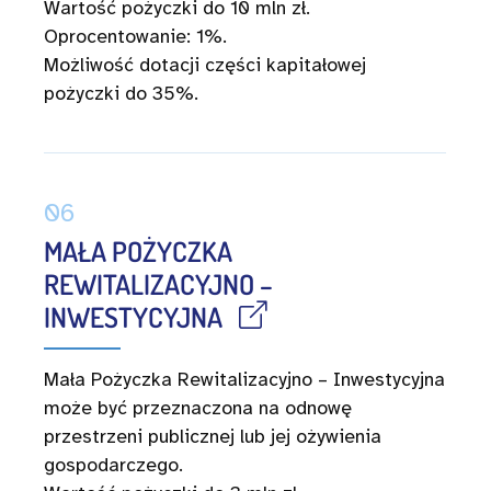
Wartość pożyczki do 10 mln zł.
Oprocentowanie: 1%.
Możliwość dotacji części kapitałowej
pożyczki do 35%.
06
MAŁA POŻYCZKA
REWITALIZACYJNO –
INWESTYCYJNA
Mała Pożyczka Rewitalizacyjno – Inwestycyjna
może być przeznaczona na odnowę
przestrzeni publicznej lub jej ożywienia
gospodarczego.