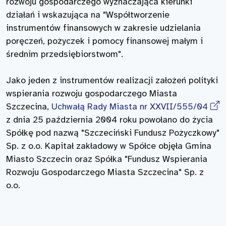
rozwoju gospodarczego wyznaczająca kierunki
działań i wskazująca na "Współtworzenie
instrumentów finansowych w zakresie udzielania
poręczeń, pożyczek i pomocy finansowej małym i
średnim przedsiębiorstwom".
Jako jeden z instrumentów realizacji założeń polityki
wspierania rozwoju gospodarczego Miasta
Szczecina,
Uchwałą Rady Miasta nr XXVII/555/04
z dnia 25 październia 2004 roku powołano do życia
Spółkę pod nazwą "Szczeciński Fundusz Pożyczkowy"
Sp. z o.o. Kapitał zakładowy w Spółce objęła Gmina
Miasto Szczecin oraz Spółka "Fundusz Wspierania
Rozwoju Gospodarczego Miasta Szczecina" Sp. z
o.o.