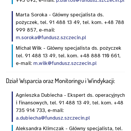
993 692, e-mail:
p.bartos@fundusz.szczecin.pl
Marta Soroka - Główny specjalista ds.
pożyczek, tel. 91 488 13 49, tel. kom. +48 788
999 857, e-mail:
m.soroka@fundusz.szczecin.pl
Michał Wilk - Główny specjalista ds. pożyczek
tel. 91 488 13 49, tel. kom. +48 888 110 661,
e-mail:
m.wilk@fundusz.szczecin.pl
Dział Wsparcia oraz Monitoringu i Windykacji:
Agnieszka Dubiecha - Ekspert ds. operacyjnych
i finansowych, tel. 91 488 13 49, tel. kom. +48
735 914 733, e-mail:
a.dubiecha@fundusz.szczecin.pl
Aleksandra Klimczak - Główny specjalista, tel.