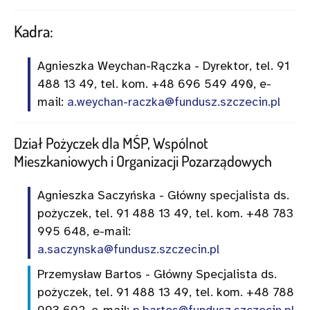
Kadra:
Agnieszka Weychan-Rączka - Dyrektor, tel. 91
488 13 49, tel. kom. +48 696 549 490, e-
mail:
a.weychan-raczka@fundusz.szczecin.pl
Dział Pożyczek dla MŚP, Wspólnot
Mieszkaniowych i Organizacji Pozarządowych
Agnieszka Saczyńska - Główny specjalista ds.
pożyczek, tel. 91 488 13 49, tel. kom. +48 783
995 648, e-mail:
a.saczynska@fundusz.szczecin.pl
Przemysław Bartos - Główny Specjalista ds.
pożyczek, tel. 91 488 13 49, tel. kom. +48 788