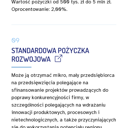
Wartość pożyczki od 500 tys. zł do 5 mln zł.
Oprocentowanie: 2,00%.
09
STANDARDOWA POŻYCZKA
ROZWOJOWA
Może ją otrzymać mikro, mały przedsiębiorca
na przedsięwzięcia polegające na
sfinansowanie projektów prowadzących do
poprawy konkurencyjności firmy, w
szczególności polegających na wdrażaniu
innowacji produktowych, procesowych i
nietechnologicznych, a także przyczyniających
się do wykorzystania potencjału regionu,