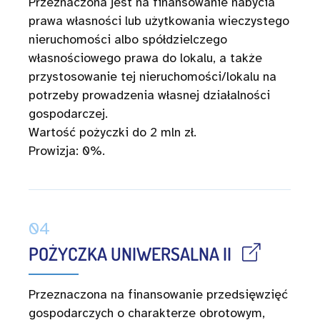
Przeznaczona jest na finansowanie nabycia
prawa własności lub użytkowania wieczystego
nieruchomości albo spółdzielczego
własnościowego prawa do lokalu, a także
przystosowanie tej nieruchomości/lokalu na
potrzeby prowadzenia własnej działalności
gospodarczej.
Wartość pożyczki do 2 mln zł.
Prowizja: 0%.
04
POŻYCZKA UNIWERSALNA II
Przeznaczona na finansowanie przedsięwzięć
gospodarczych o charakterze obrotowym,