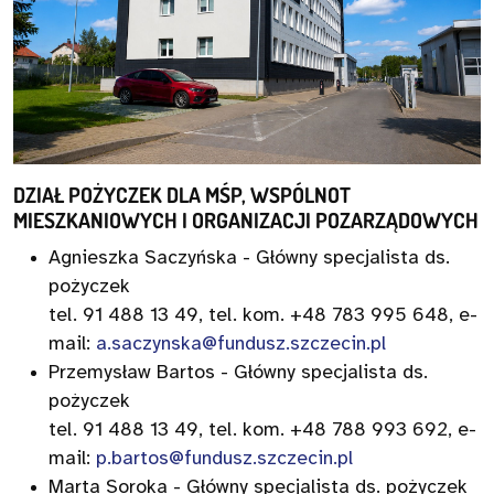
DZIAŁ POŻYCZEK DLA MŚP, WSPÓLNOT
MIESZKANIOWYCH I ORGANIZACJI POZARZĄDOWYCH
Agnieszka Saczyńska - Główny specjalista ds.
pożyczek
tel. 91 488 13 49, tel. kom. +48 783 995 648, e-
mail:
a.saczynska@fundusz.szczecin.pl
Przemysław Bartos - Główny specjalista ds.
pożyczek
tel. 91 488 13 49, tel. kom. +48 788 993 692, e-
mail:
p.bartos@fundusz.szczecin.pl
Marta Soroka - Główny specjalista ds. pożyczek